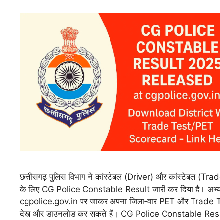
छत्तीसगढ़ पुलिस विभाग ने कांस्टेबल (Driver) और कांस्टेबल (
के लिए CG Police Constable Result जारी कर दिया है। अभ्यर
cgpolice.gov.in पर जाकर अपना जिला‑वार PET और Trade T
देख और डाउनलोड कर सकते हैं। CG Police Constable Re