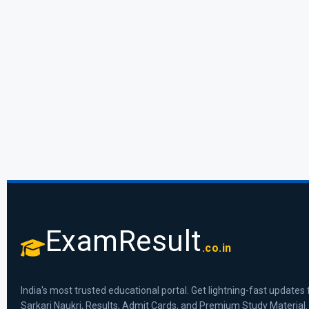
ExamResult
.co.in
India's most trusted educational portal. Get lightning-fast updates 
Sarkari Naukri, Results, Admit Cards, and Premium Study Material.