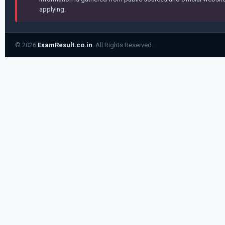
applying.
© 2026
ExamResult.co.in
. All Rights Reserved.