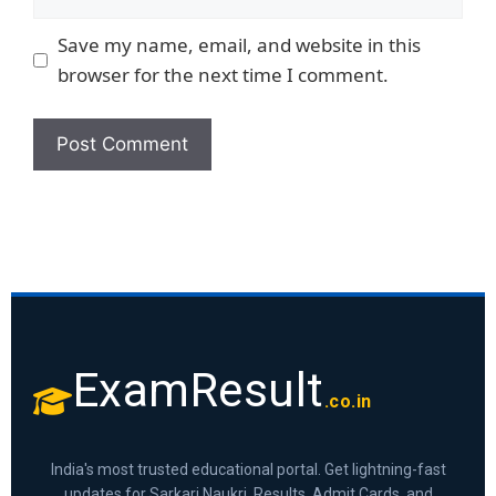
Save my name, email, and website in this
browser for the next time I comment.
ExamResult
.co.in
India's most trusted educational portal. Get lightning-fast
updates for Sarkari Naukri, Results, Admit Cards, and