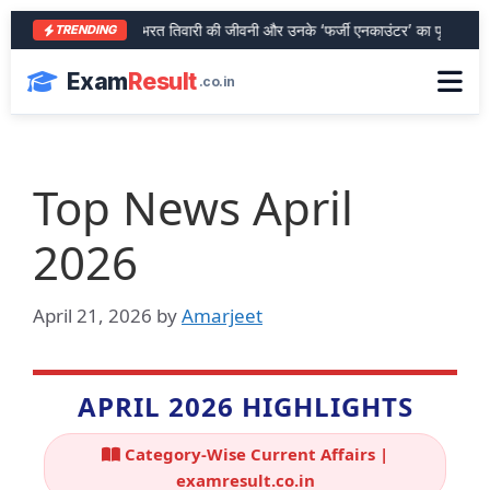
आरा के शेर भरत तिवारी की जीवनी और उनके ‘फर्जी एनकाउंटर’ का पूरा सच
S
TRENDING
Exam
Result
.co.in
Top News April
2026
April 21, 2026
by
Amarjeet
APRIL 2026 HIGHLIGHTS
Category-Wise Current Affairs |
examresult.co.in