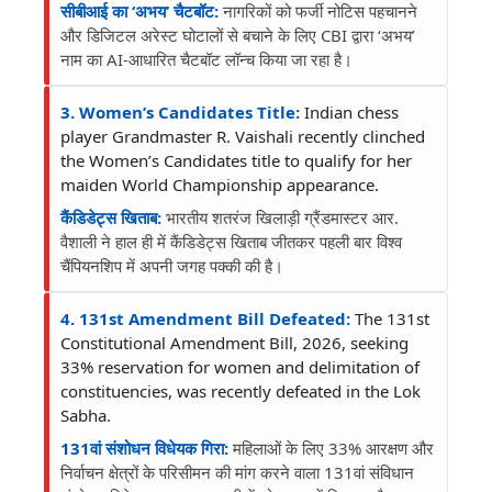
सीबीआई का ‘अभय’ चैटबॉट:
नागरिकों को फर्जी नोटिस पहचानने
और डिजिटल अरेस्ट घोटालों से बचाने के लिए CBI द्वारा ‘अभय’
नाम का AI-आधारित चैटबॉट लॉन्च किया जा रहा है।
3. Women’s Candidates Title:
Indian chess
player Grandmaster R. Vaishali recently clinched
the Women’s Candidates title to qualify for her
maiden World Championship appearance.
कैंडिडेट्स खिताब:
भारतीय शतरंज खिलाड़ी ग्रैंडमास्टर आर.
वैशाली ने हाल ही में कैंडिडेट्स खिताब जीतकर पहली बार विश्व
चैंपियनशिप में अपनी जगह पक्की की है।
4. 131st Amendment Bill Defeated:
The 131st
Constitutional Amendment Bill, 2026, seeking
33% reservation for women and delimitation of
constituencies, was recently defeated in the Lok
Sabha.
131वां संशोधन विधेयक गिरा:
महिलाओं के लिए 33% आरक्षण और
निर्वाचन क्षेत्रों के परिसीमन की मांग करने वाला 131वां संविधान