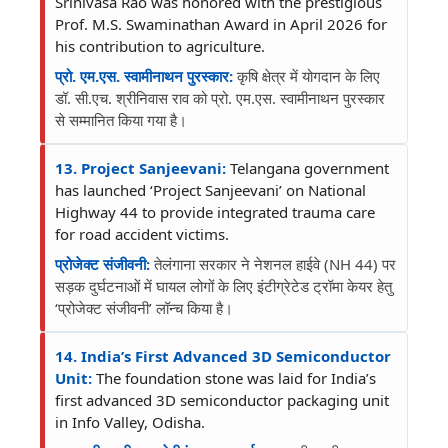
Srinivasa Rao was honored with the prestigious
Prof. M.S. Swaminathan Award in April 2026 for
his contribution to agriculture.
प्रो. एम.एस. स्वामीनाथन पुरस्कार:
कृषि क्षेत्र में योगदान के लिए
डॉ. सी.एच. श्रीनिवास राव को प्रो. एम.एस. स्वामीनाथन पुरस्कार
से सम्मानित किया गया है।
13. Project Sanjeevani:
Telangana government
has launched ‘Project Sanjeevani’ on National
Highway 44 to provide integrated trauma care
for road accident victims.
प्रोजेक्ट संजीवनी:
तेलंगाना सरकार ने नेशनल हाईवे (NH 44) पर
सड़क दुर्घटनाओं में घायल लोगों के लिए इंटीग्रेटेड ट्रॉमा केयर हेतु
‘प्रोजेक्ट संजीवनी’ लॉन्च किया है।
14. India’s First Advanced 3D Semiconductor
Unit:
The foundation stone was laid for India’s
first advanced 3D semiconductor packaging unit
in Info Valley, Odisha.