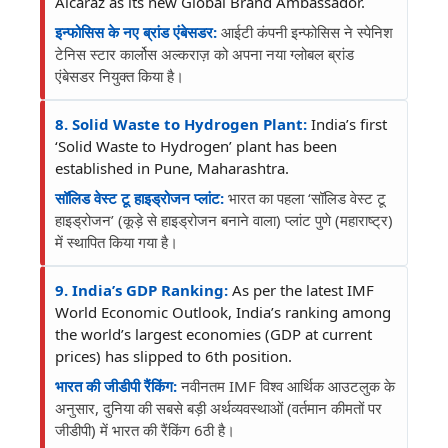
Alcaraz as its new Global Brand Ambassador.
इन्फोसिस के नए ब्रांड एंबेसडर:
आईटी कंपनी इन्फोसिस ने स्पेनिश
टेनिस स्टार कार्लोस अल्कराज़ को अपना नया ग्लोबल ब्रांड
एंबेसडर नियुक्त किया है।
8. Solid Waste to Hydrogen Plant:
India’s first
‘Solid Waste to Hydrogen’ plant has been
established in Pune, Maharashtra.
सॉलिड वेस्ट टू हाइड्रोजन प्लांट:
भारत का पहला ‘सॉलिड वेस्ट टू
हाइड्रोजन’ (कूड़े से हाइड्रोजन बनाने वाला) प्लांट पुणे (महाराष्ट्र)
में स्थापित किया गया है।
9. India’s GDP Ranking:
As per the latest IMF
World Economic Outlook, India’s ranking among
the world’s largest economies (GDP at current
prices) has slipped to 6th position.
भारत की जीडीपी रैंकिंग:
नवीनतम IMF विश्व आर्थिक आउटलुक के
अनुसार, दुनिया की सबसे बड़ी अर्थव्यवस्थाओं (वर्तमान कीमतों पर
जीडीपी) में भारत की रैंकिंग 6ठी है।