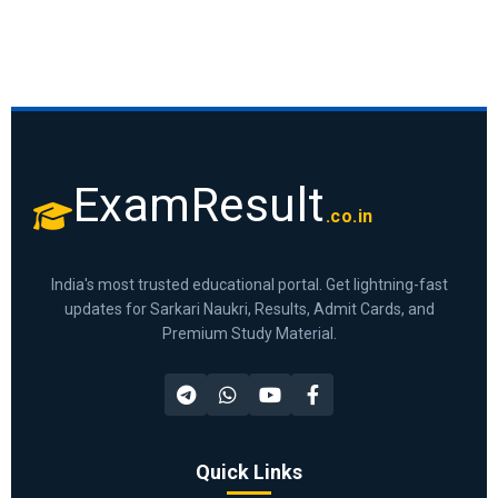
ExamResult
.co.in
India's most trusted educational portal. Get lightning-fast
updates for Sarkari Naukri, Results, Admit Cards, and
Premium Study Material.
Quick Links