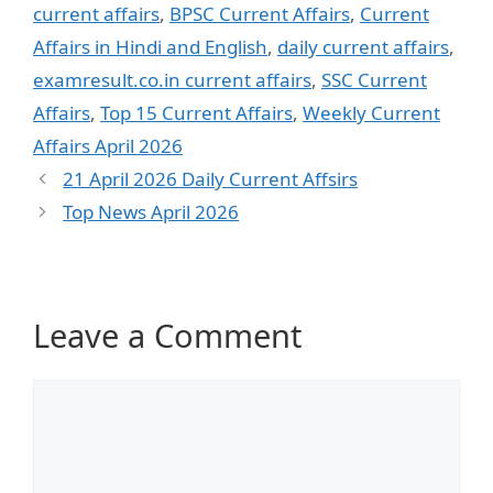
current affairs
,
BPSC Current Affairs
,
Current
Affairs in Hindi and English
,
daily current affairs
,
examresult.co.in current affairs
,
SSC Current
Affairs
,
Top 15 Current Affairs
,
Weekly Current
Affairs April 2026
21 April 2026 Daily Current Affsirs
Top News April 2026
Leave a Comment