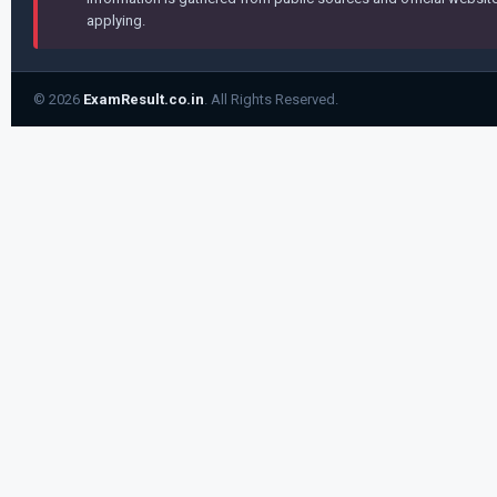
applying.
© 2026
ExamResult.co.in
. All Rights Reserved.