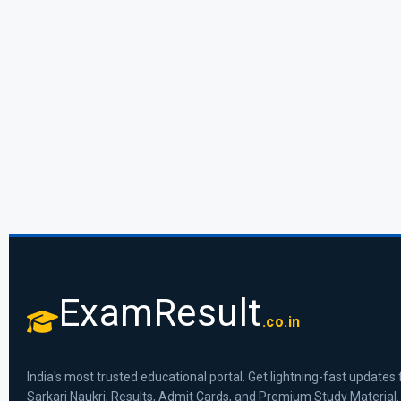
ExamResult
.co.in
India's most trusted educational portal. Get lightning-fast updates 
Sarkari Naukri, Results, Admit Cards, and Premium Study Material.