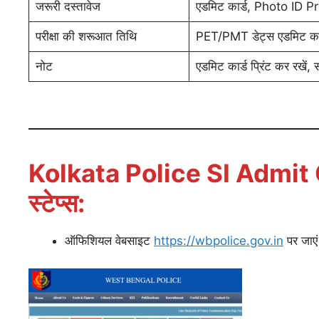
जरूरी दस्तावेज
एडमिट कार्ड, Photo ID Pr
परीक्षा की शरूआत तिथि
PET/PMT डेट्स एडमिट कार्ड 
नोट
एडमिट कार्ड प्रिंट कर रखें, सं
Kolkata Police SI Admit 
स्टेप्स:
ऑफिशियल वेबसाइट
https://wbpolice.gov.in
पर जाएं