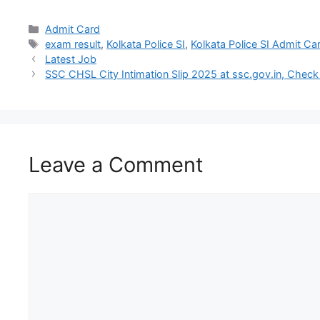
Admit Card
exam result
,
Kolkata Police SI
,
Kolkata Police SI Admit Ca
Latest Job
SSC CHSL City Intimation Slip 2025 at ssc.gov.in, Check
Leave a Comment