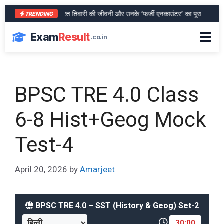
आरा के शेर भरत तिवारी की जीवनी और उनके ‘फर्जी एनकाउंटर’ का पूरा सच
SB
TRENDING
Exam
Result
.co.in
BPSC TRE 4.0 Class
6-8 Hist+Geog Mock
Test-4
April 20, 2026
by
Amarjeet
BPSC TRE 4.0 – SST (History & Geog) Set-2
30:00