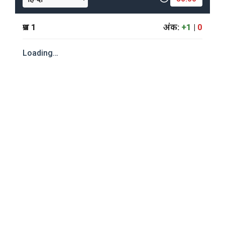
प्रश्न
1
अंक:
+1
|
0
Loading…