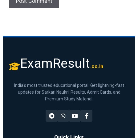
ExamResult
.co.in
India's most trusted educational portal. Get lightning-fast
updates for Sarkari Naukri, Results, Admit Cards, and
Premium Study Material.
Quick Links