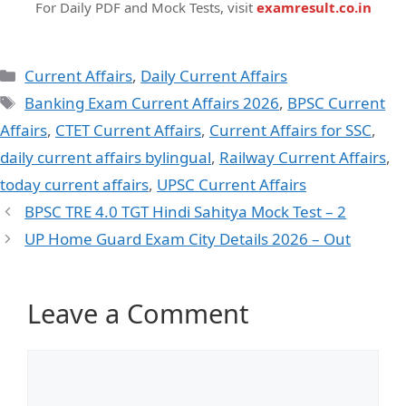
For Daily PDF and Mock Tests, visit
examresult.co.in
Current Affairs
,
Daily Current Affairs
Banking Exam Current Affairs 2026
,
BPSC Current
Affairs
,
CTET Current Affairs
,
Current Affairs for SSC
,
daily current affairs bylingual
,
Railway Current Affairs
,
today current affairs
,
UPSC Current Affairs
BPSC TRE 4.0 TGT Hindi Sahitya Mock Test – 2
UP Home Guard Exam City Details 2026 – Out
Leave a Comment