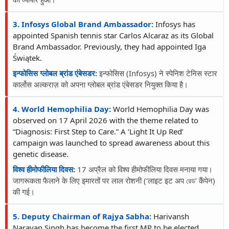
3. Infosys Global Brand Ambassador:
Infosys has
appointed Spanish tennis star Carlos Alcaraz as its Global
Brand Ambassador. Previously, they had appointed Iga
Świątek.
इन्फोसिस ग्लोबल ब्रांड एंबेसडर:
इन्फोसिस (Infosys) ने स्पेनिश टेनिस स्टार
कार्लोस अल्कराज़ को अपना ग्लोबल ब्रांड एंबेसडर नियुक्त किया है।
4. World Hemophilia Day:
World Hemophilia Day was
observed on 17 April 2026 with the theme related to
“Diagnosis: First Step to Care.” A ‘Light It Up Red’
campaign was launched to spread awareness about this
genetic disease.
विश्व हीमोफीलिया दिवस:
17 अप्रैल को विश्व हीमोफीलिया दिवस मनाया गया।
जागरूकता फैलाने के लिए इमारतों पर लाल रोशनी (‘लाइट इट अप রেড’ कैंपेन)
की गई।
5. Deputy Chairman of Rajya Sabha:
Harivansh
Narayan Singh has become the first MP to be elected