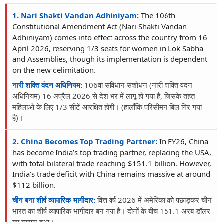
1. Nari Shakti Vandan Adhiniyam:
The 106th
Constitutional Amendment Act (Nari Shakti Vandan
Adhiniyam) comes into effect across the country from 16
April 2026, reserving 1/3 seats for women in Lok Sabha
and Assemblies, though its implementation is dependent
on the new delimitation.
नारी शक्ति वंदन अधिनियम:
106वां संविधान संशोधन (नारी शक्ति वंदन
अधिनियम) 16 अप्रैल 2026 से देश भर में लागू हो गया है, जिसके तहत
महिलाओं के लिए 1/3 सीटें आरक्षित होंगी। (हालाँकि परिसीमन बिल गिर गया
है)।
2. China Becomes Top Trading Partner:
In FY26, China
has become India’s top trading partner, replacing the USA,
with total bilateral trade reaching $151.1 billion. However,
India’s trade deficit with China remains massive at around
$112 billion.
चीन बना शीर्ष व्यापारिक भागीदार:
वित्त वर्ष 2026 में अमेरिका को पछाड़कर चीन
भारत का शीर्ष व्यापारिक भागीदार बन गया है। दोनों के बीच 151.1 अरब डॉलर
का व्यापार हुआ।