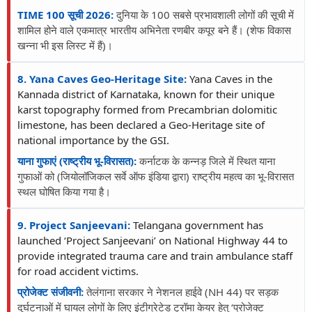
TIME 100 सूची 2026:
दुनिया के 100 सबसे प्रभावशाली लोगों की सूची में
शामिल होने वाले एकमात्र भारतीय अभिनेता रणबीर कपूर बने हैं। (शेफ विकास
खन्ना भी इस लिस्ट में हैं)।
8. Yana Caves Geo-Heritage Site:
Yana Caves in the
Kannada district of Karnataka, known for their unique
karst topography formed from Precambrian dolomitic
limestone, has been declared a Geo-Heritage site of
national importance by the GSI.
याना गुफाएं (राष्ट्रीय भू-विरासत):
कर्नाटक के कन्नड़ जिले में स्थित याना
गुफाओं को (जियोलॉजिकल सर्वे ऑफ इंडिया द्वारा) राष्ट्रीय महत्व का भू-विरासत
स्थल घोषित किया गया है।
9. Project Sanjeevani:
Telangana government has
launched ‘Project Sanjeevani’ on National Highway 44 to
provide integrated trauma care and train ambulance staff
for road accident victims.
प्रोजेक्ट संजीवनी:
तेलंगाना सरकार ने नेशनल हाईवे (NH 44) पर सड़क
दुर्घटनाओं में घायल लोगों के लिए इंटीग्रेटेड ट्रॉमा केयर हेतु ‘प्रोजेक्ट