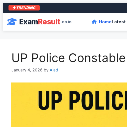
TRENDING
Exam
Result
.co.in
Home
Latest
UP Police Constable
January 4, 2026
by
Ajad