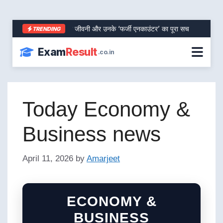
आरा के शेर भरत तिवारी की जीवनी और उनके ‘फर्जी एनकाउंटर’ का पूरा सच
SBI PO R
TRENDING
Exam
Result
.co.in
Today Economy &
Business news
April 11, 2026
by
Amarjeet
ECONOMY &
BUSINESS