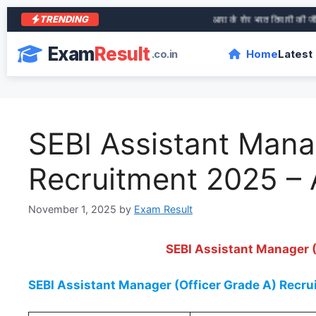
TRENDING
आरा के शेर भरत तिवारी की जीवनी 
Exam
Result
.co.in
Home
Latest
SEBI Assistant Mana
Recruitment 2025 –
November 1, 2025
by
Exam Result
SEBI Assistant Manager 
SEBI Assistant Manager (Officer Grade A) Recruit