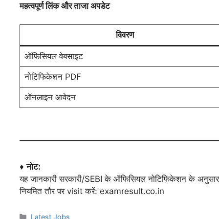
महत्वपूर्ण लिंक और ताजा अपडेट
विवरण
ऑफिसियल वेबसाइट
नोटिफिकेशन PDF
ऑनलाइन आवेदन
♦
नोट:
यह जानकारी सरकारी/SEBI के ऑफिसियल नोटिफिकेशन के अनुसार है।
नियमित तौर पर visit करें: examresult.co.in
Latest Jobs