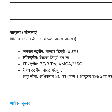
पात्रता / योग्यताएं:
विभिन्न स्ट्रीम के लिए योग्यता अलग-अलग है।
जनरल स्ट्रीम:
मास्टर डिग्री (60%)
लॉ स्ट्रीम:
बैचलर डिग्री इन लॉ
IT स्ट्रीम:
BE/B.Tech/MCA/MSC
रीरर्च स्ट्रीम:
पोस्ट ग्रेजुएट
आयु सीमा: अधिकतम 30 वर्ष (जन्म 1 अक्टूबर 1995 या उस
आवेदन शुल्क: