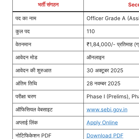
भर्ती संगठन
Secu
पद का नाम
Officer Grade A (Ass
कुल पद
110
वेतनमान
₹1,84,000/- प्रतिमाह (ग्
आवेदन मोड
ऑनलाइन
आवेदन की शुरुआत
30 अक्टूबर 2025
अंतिम तिथि
28 नवम्बर 2025
परीक्षा चरण
Phase I (Prelims), Phas
ऑफिसियल वेबसाइट
www.sebi.gov.in
अप्लाई लिंक
Apply Online
नोटिफिकेशन PDF
Download PDF