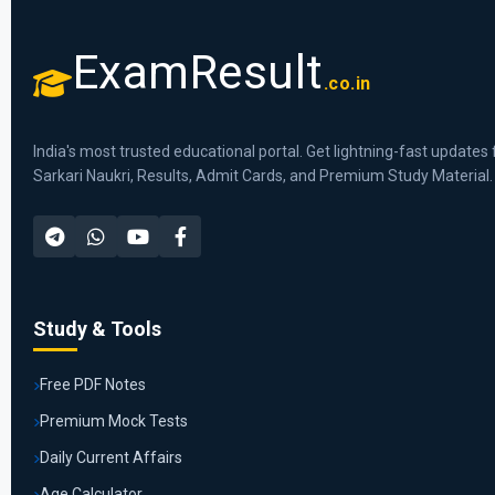
ExamResult
.co.in
India's most trusted educational portal. Get lightning-fast updates 
Sarkari Naukri, Results, Admit Cards, and Premium Study Material.
Study & Tools
Free PDF Notes
Premium Mock Tests
Daily Current Affairs
Age Calculator