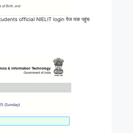
 students official NIELIT login पेज तक पहुंच