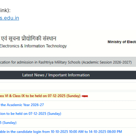
ink):
s.edu.in