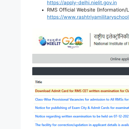
https://apply-delhi.nielit.gov.in
RMS Official Website (Information/L
https://www.rashtriyamilitaryschool