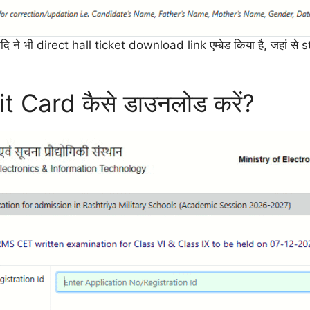
ि ने भी direct hall ticket download link एम्बेड किया है, जहां से
ard कैसे डाउनलोड करें?