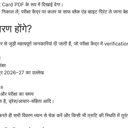
rd PDF के रूप में दिखाई देगा।
निकाल लें; परीक्षा केंद्र पर कलर या साफ ब्लैक एंड व्हाइट प्रिंट ले जाना बे
वरण होंगे?
ुड़ी महत्वपूर्ण जानकारियां दी जाती हैं, जो परीक्षा केंद्र में verificati
ो
ंबर
सत्र 2026–27 का उल्लेख
ss
 परीक्षा का समय
े जाना है, ड्रेस/आचार-संहिता आदि।
े ही सभी विवरण ध्यान से चेक करें और किसी भी त्रुटि की स्थिति में तुरंत स