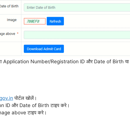
ास अपना Application Number/Registration ID और Date of Birt
.gov.in
पोर्टल खोलें।
n ID और Date of Birth टाइप करे।
image above टाइप करे।