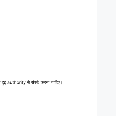
ुई authority से संपर्क करना चाहिए।