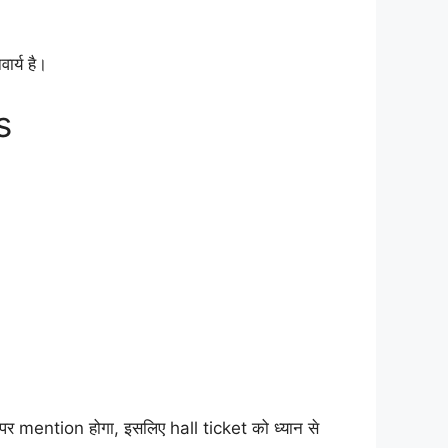
र्य है।
s
mention होगा, इसलिए hall ticket को ध्यान से