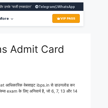
 ‘फर्जी एनकाउंटर’ का पूरा सच
Telegram
SBI PO Recruitment 2026: Apply Online fo
WhatsApp
More
VIP PASS
ims Admit Card
ket आधिकारिक वेबसाइट ibps.in से डाउनलोड कर
 exam के लिए अनिवार्य है, जो 6, 7, 13 और 14