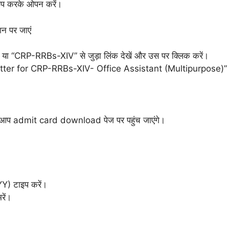
प करके ओपन करें।
 पर जाएं
ा “CRP-RRBs-XIV” से जुड़ा लिंक देखें और उस पर क्लिक करें।
etter for CRP-RRBs-XIV- Office Assistant (Multipurpose)” ज
ाद आप admit card download पेज पर पहुंच जाएंगे।
) टाइप करें।
ें।