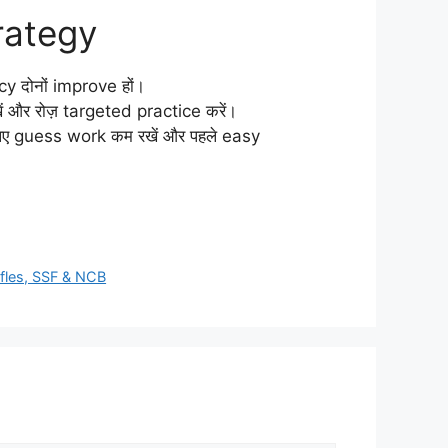
trategy
y दोनों improve हों।
ं और रोज़ targeted practice करें।
िए guess work कम रखें और पहले easy
ifles, SSF & NCB