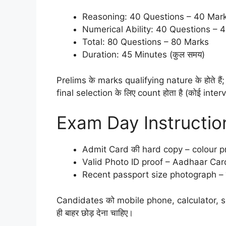
Reasoning: 40 Questions – 40 Mar
Numerical Ability: 40 Questions – 
Total: 80 Questions – 80 Marks
Duration: 45 Minutes (कुल समय)
Prelims के marks qualifying nature के होते हैं
final selection के लिए count होता है (कोई inter
Exam Day Instructions
Admit Card की hard copy – colour prin
Valid Photo ID proof – Aadhaar Card,
Recent passport size photograph – वही 
Candidates को mobile phone, calculator, smart 
ही बाहर छोड़ देना चाहिए।