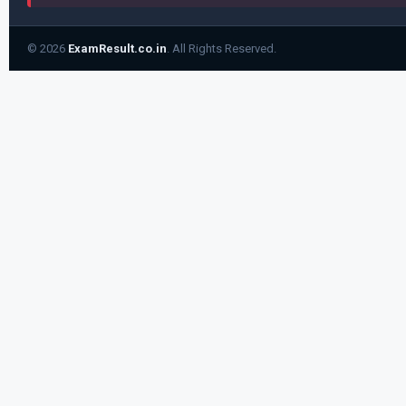
© 2026
ExamResult.co.in
. All Rights Reserved.