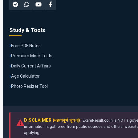
Study & Tools
Free PDF Notes
Premium Mock Tests
Daily Current Affairs
Age Calculator
Photo Resizer Tool
DISCLAIMER (महत्वपूर्ण सूचना):
ExamResult.co.in is NOT a gover
information is gathered from public sources and official websites
applying.