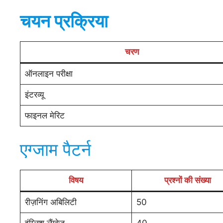
चयन प्रक्रिया
चरण
ऑनलाइन परीक्षा
इंटरव्यू
फाइनल मेरिट
एग्जाम पैटर्न
विषय
प्रश्नों की संख्या
रीज़निंग अबिलिटी
50