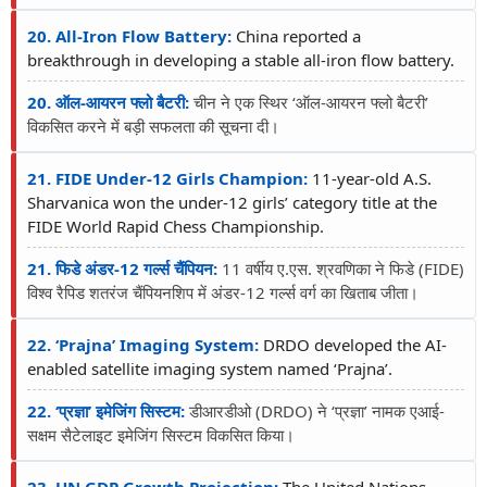
20. All-Iron Flow Battery:
China reported a
breakthrough in developing a stable all-iron flow battery.
20. ऑल-आयरन फ्लो बैटरी:
चीन ने एक स्थिर ‘ऑल-आयरन फ्लो बैटरी’
विकसित करने में बड़ी सफलता की सूचना दी।
21. FIDE Under-12 Girls Champion:
11-year-old A.S.
Sharvanica won the under-12 girls’ category title at the
FIDE World Rapid Chess Championship.
21. फिडे अंडर-12 गर्ल्स चैंपियन:
11 वर्षीय ए.एस. श्रवणिका ने फिडे (FIDE)
विश्व रैपिड शतरंज चैंपियनशिप में अंडर-12 गर्ल्स वर्ग का खिताब जीता।
22. ‘Prajna’ Imaging System:
DRDO developed the AI-
enabled satellite imaging system named ‘Prajna’.
22. ‘प्रज्ञा’ इमेजिंग सिस्टम:
डीआरडीओ (DRDO) ने ‘प्रज्ञा’ नामक एआई-
सक्षम सैटेलाइट इमेजिंग सिस्टम विकसित किया।