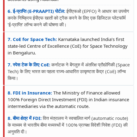
6. ई-प्राप्ति (E-PRAAPTI) पोर्टल:
ईपीएफओ (EPFO) ने आधार का उपयोग
करके निष्क्रिय ईपीएफ खातों को ट्रैक करने के लिए एक डिजिटल प्लेटफॉर्म
‘ई-प्राप्ति’ लॉन्च करने की घोषणा की।
7. CoE for Space Tech:
Karnataka launched India’s first
state-led Centre of Excellence (CoE) for Space Technology
in Bengaluru.
7. स्पेस टेक के लिए CoE:
कर्नाटक ने बेंगलुरु में अंतरिक्ष प्रौद्योगिकी (Space
Tech) के लिए भारत का पहला राज्य-आधारित उत्कृष्टता केंद्र (CoE) लॉन्च
किया।
8. FDI in Insurance:
The Ministry of Finance allowed
100% Foreign Direct Investment (FDI) in Indian insurance
intermediaries via the automatic route.
8. बीमा क्षेत्र में FDI:
वित्त मंत्रालय ने स्वचालित मार्ग (automatic route)
के माध्यम से भारतीय बीमा मध्यस्थों में 100% प्रत्यक्ष विदेशी निवेश (FDI) की
अनुमति दी।