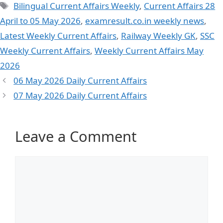
Bilingual Current Affairs Weekly
,
Current Affairs 28
April to 05 May 2026
,
examresult.co.in weekly news
,
Latest Weekly Current Affairs
,
Railway Weekly GK
,
SSC
Weekly Current Affairs
,
Weekly Current Affairs May
2026
06 May 2026 Daily Current Affairs
07 May 2026 Daily Current Affairs
Leave a Comment