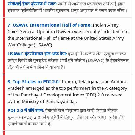
सीडीआई हेगन ड्रेसाज में रजत:
जर्मनी में आयोजित प्रतिष्ठित सीडीआई हेगन
ड्रेसाज प्रतियोगिता में भारतीय घुड़सवार अनुष अग्रवाल ने रजत पदक जीता।
7. USAWC International Hall of Fame:
Indian Army
Chief General Upendra Dwivedi was recently inducted into
the International Hall of Fame at the United States Army
War College (USAWC).
USAWC इंटरनेशनल हॉल ऑफ फेम:
हाल ही में भारतीय सेना प्रमुख जनरल
उपेंद्र द्विवेदी को यूनाइटेड स्टेट्स आर्मी वॉर कॉलेज (USAWC) के इंटरनेशनल
हॉल ऑफ फेम में शामिल किया गया है।
8. Top States in PDI 2.0:
Tripura, Telangana, and Andhra
Pradesh emerged as the top performers in the A category
of the Panchayat Development Index (PDI) 2.0 released
by the Ministry of Panchayati Raj.
PDI 2.0 में शीर्ष राज्य:
पंचायती राज मंत्रालय द्वारा जारी पंचायत विकास
सूचकांक (PDI) 2.0 की ए श्रेणी में त्रिपुरा, तेलंगाना और आंध्र प्रदेश शीर्ष
प्रदर्शनकर्ता बनकर उभरे हैं।