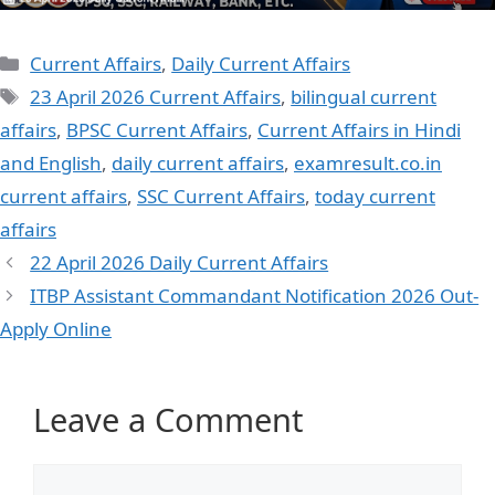
Current Affairs
,
Daily Current Affairs
23 April 2026 Current Affairs
,
bilingual current
affairs
,
BPSC Current Affairs
,
Current Affairs in Hindi
and English
,
daily current affairs
,
examresult.co.in
current affairs
,
SSC Current Affairs
,
today current
affairs
22 April 2026 Daily Current Affairs
ITBP Assistant Commandant Notification 2026 Out-
Apply Online
Leave a Comment