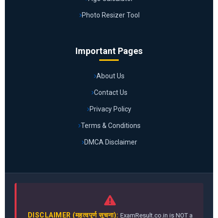
Photo Resizer Tool
Important Pages
About Us
Contact Us
Privacy Policy
Terms & Conditions
DMCA Disclaimer
DISCLAIMER (महत्वपूर्ण सूचना):
ExamResult.co.in is NOT a