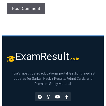
ExamResult
.co.in
India's most trusted educational portal. Get lightning-fast
updates for Sarkari Naukri, Results, Admit Cards, and
Premium Study Material.