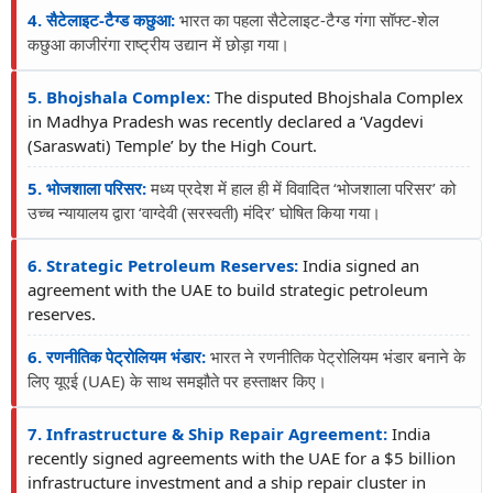
4. सैटेलाइट-टैग्ड कछुआ:
भारत का पहला सैटेलाइट-टैग्ड गंगा सॉफ्ट-शेल
कछुआ काजीरंगा राष्ट्रीय उद्यान में छोड़ा गया।
5. Bhojshala Complex:
The disputed Bhojshala Complex
in Madhya Pradesh was recently declared a ‘Vagdevi
(Saraswati) Temple’ by the High Court.
5. भोजशाला परिसर:
मध्य प्रदेश में हाल ही में विवादित ‘भोजशाला परिसर’ को
उच्च न्यायालय द्वारा ‘वाग्देवी (सरस्वती) मंदिर’ घोषित किया गया।
6. Strategic Petroleum Reserves:
India signed an
agreement with the UAE to build strategic petroleum
reserves.
6. रणनीतिक पेट्रोलियम भंडार:
भारत ने रणनीतिक पेट्रोलियम भंडार बनाने के
लिए यूएई (UAE) के साथ समझौते पर हस्ताक्षर किए।
7. Infrastructure & Ship Repair Agreement:
India
recently signed agreements with the UAE for a $5 billion
infrastructure investment and a ship repair cluster in