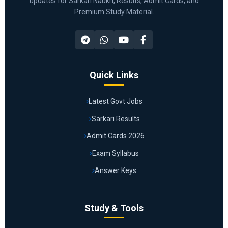
updates for Sarkari Naukri, Results, Admit Cards, and
Premium Study Material.
Quick Links
Latest Govt Jobs
Sarkari Results
Admit Cards 2026
Exam Syllabus
Answer Keys
Study & Tools