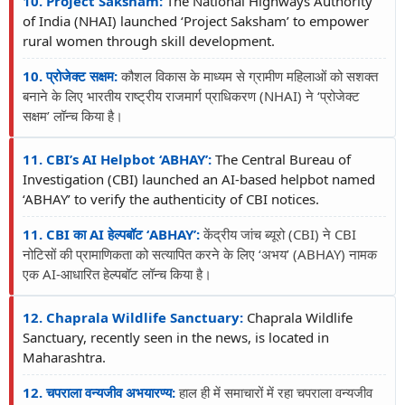
10. Project Saksham:
The National Highways Authority
of India (NHAI) launched ‘Project Saksham’ to empower
rural women through skill development.
10. प्रोजेक्ट सक्षम:
कौशल विकास के माध्यम से ग्रामीण महिलाओं को सशक्त
बनाने के लिए भारतीय राष्ट्रीय राजमार्ग प्राधिकरण (NHAI) ने ‘प्रोजेक्ट
सक्षम’ लॉन्च किया है।
11. CBI’s AI Helpbot ‘ABHAY’:
The Central Bureau of
Investigation (CBI) launched an AI-based helpbot named
‘ABHAY’ to verify the authenticity of CBI notices.
11. CBI का AI हेल्पबॉट ‘ABHAY’:
केंद्रीय जांच ब्यूरो (CBI) ने CBI
नोटिसों की प्रामाणिकता को सत्यापित करने के लिए ‘अभय’ (ABHAY) नामक
एक AI-आधारित हेल्पबॉट लॉन्च किया है।
12. Chaprala Wildlife Sanctuary:
Chaprala Wildlife
Sanctuary, recently seen in the news, is located in
Maharashtra.
12. चपराला वन्यजीव अभयारण्य:
हाल ही में समाचारों में रहा चपराला वन्यजीव