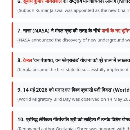
6.
सुबोध कुमार जायसवाल
को राष्ट्रीय मानवाधिकार आयोग (NHRC)
(Subodh Kumar Jaiswal was appointed as the new Chair
7. नासा (NASA) ने मंगल ग्रह की सतह के नीचे
पानी के नए भूमिग
(NASA announced the discovery of new underground wat
8.
केरल
‘वन पंचायत, वन प्लेग्राउंड’ योजना को पूरे राज्य में सफल
(Kerala became the first state to successfully implemen
9. 14 मई 2026 को मनाए गए ‘विश्व प्रवासी पक्षी दिवस’ (
(World Migratory Bird Day was observed on 14 May 2026
10. प्रसिद्ध लेखिका गीतांजलि श्री को साहित्य में उनके विशेष यो
(Renowned author Geetanjali Shree was honored with the 