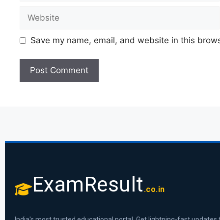
Save my name, email, and website in this brows
ExamResult
.co.in
India's most trusted educational portal. Get lightning-fast updates 